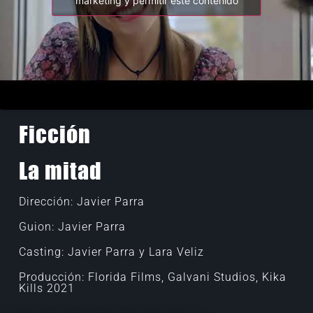
marketing y permitir este contenido
Ficción
La mitad
Dirección: Javier Parra
Guion: Javier Parra
Casting: Javier Parra y Lara Veliz
Producción: Florida Films, Galvani Studios, Kika
Kills 2021