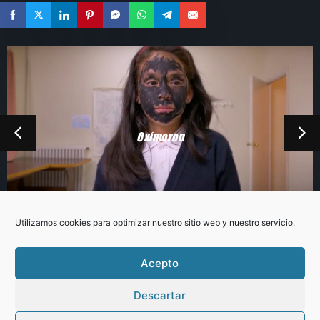
Oxímoron
Utilizamos cookies para optimizar nuestro sitio web y nuestro servicio.
Acepto
Descartar
© 2021. Todos los derechos reservados by KIKAKILLSPRODUCCIONES.