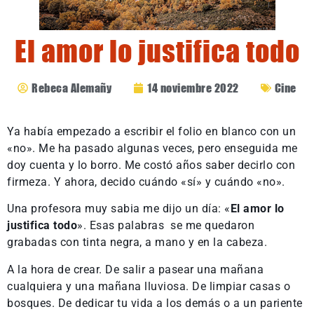
El amor lo justifica todo
Rebeca Alemañy
14 noviembre 2022
Cine
Ya había empezado a escribir el folio en blanco con un
«no». Me ha pasado algunas veces, pero enseguida me
doy cuenta y lo borro. Me costó años saber decirlo con
firmeza. Y ahora, decido cuándo «sí» y cuándo «no».
Una profesora muy sabia me dijo un día: «
El amor lo
justifica todo
». Esas palabras se me quedaron
grabadas con tinta negra, a mano y en la cabeza.
A la hora de crear. De salir a pasear una mañana
cualquiera y una mañana lluviosa. De limpiar casas o
bosques. De dedicar tu vida a los demás o a un pariente