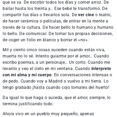
que se va. De escribir todos los días y comer arroz. De
bailar hasta los treinta y… Ese bebé te transformó. De
compartir tus días o llevarlos sola. De
ver cine
o teatro,
de hacer cerámica o películas, de entrar en la mente a
través de la cultura. De hacer bello lo humano y humano
lo bello. De comunicar. De tomar tus propias decisiones,
de coger un folio en blanco y borrar el «no».
Mil y ciento cinco cosas suceden cuando estás viva,
muerta no lo sé. Intento guiarme por el amor… Cuando
escribo poemas, a un personaje… Un corto. Cuando me
levanto y veo el cielo en mi ventana. Cuando
interpreto
con mi alma y mi cuerpo
. En conversaciones intensas o
de pedo. Cuando voy a Madrid o vuelvo a mi tierra. Lo
tengo grabado ¡hasta cuando cojo tomates del huerto!
Da igual lo que haga o suceda, que el amor, siempre, lo
termina justificando todo.
Ahora vivo en un pueblo muy pequeño, apenas