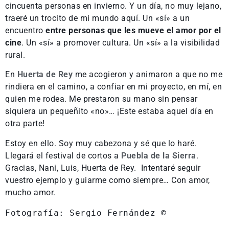
cincuenta personas en invierno. Y un día, no muy lejano,
traeré un trocito de mi mundo aquí. Un «sí» a un
encuentro
entre personas que les mueve el amor por el
cine
. Un «sí» a promover cultura. Un «sí» a la visibilidad
rural.
En
Huerta de Rey
me acogieron y animaron a que no me
rindiera en el camino, a confiar en mi proyecto, en mí, en
quien me rodea. Me prestaron su mano sin pensar
siquiera un pequeñito «no»… ¡Este estaba aquel día en
otra parte!
Estoy en ello. Soy muy cabezona y sé que lo haré.
Llegará el festival de cortos a
Puebla de la Sierra
.
Gracias, Nani, Luis, Huerta de Rey. Intentaré seguir
vuestro ejemplo y guiarme como siempre… Con amor,
mucho amor.
Fotografía: Sergio Fernández ©