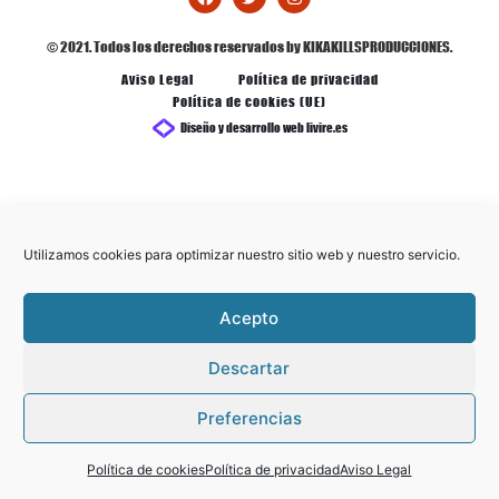
© 2021. Todos los derechos reservados by KIKAKILLSPRODUCCIONES.
Aviso Legal
Política de privacidad
Política de cookies (UE)
Diseño y desarrollo web livire.es
Utilizamos cookies para optimizar nuestro sitio web y nuestro servicio.
Acepto
Descartar
Preferencias
Política de cookies
Política de privacidad
Aviso Legal