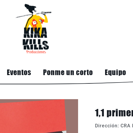
Eventos
Ponme un corto
Equipo
1,1 prime
Dirección: CRA