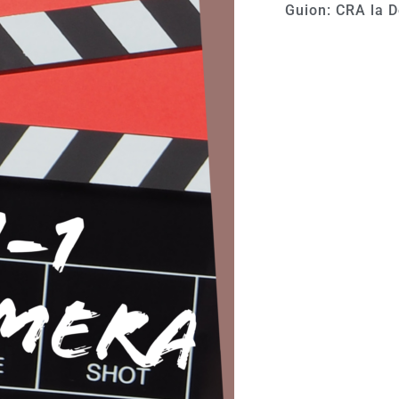
Guion: CRA la 