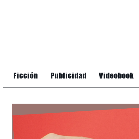
Ficción
Publicidad
Videobook