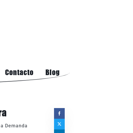
Contacto
Blog
ra
 la Demanda