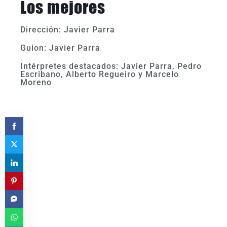
Los mejores
Dirección: Javier Parra
Guion: Javier Parra
Intérpretes destacados: Javier Parra, Pedro
Escribano, Alberto Regueiro y Marcelo
Moreno