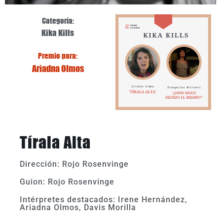
Categoría:
Kika Kills
Premio para:
Ariadna Olmos
Tírala Alta
Dirección: Rojo Rosenvinge
Guion: Rojo Rosenvinge
Intérpretes destacados: Irene Hernández,
Ariadna Olmos, Davis Morilla