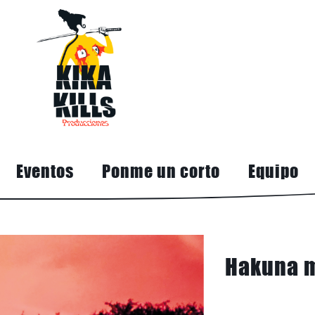
Eventos
Ponme un corto
Equipo
Hakuna 