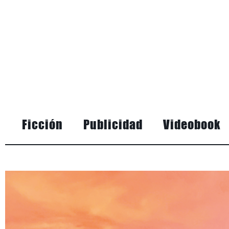
Ficción
Publicidad
Videobook