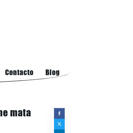
Contacto
Blog
me mata