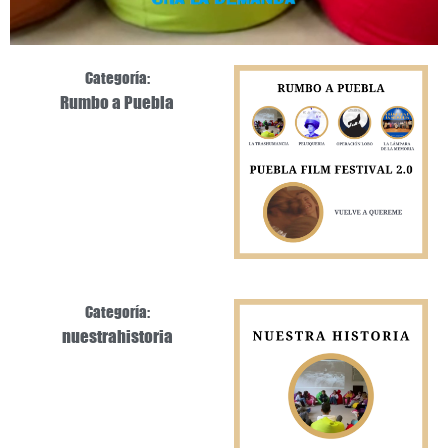
Categoría:
Rumbo a Puebla
Categoría:
nuestrahistoria