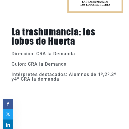
La trashumancia: los
lobos de Huerta
Dirección: CRA la Demanda
Guion: CRA la Demanda
Intérpretes destacados: Alumnos de 1º,2º,3º
y4º CRA la demanda